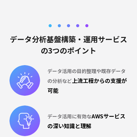
データ分析基盤構築・運用サービス
の3つのポイント
データ活用の目的整理や既存
データ
上流工程からの
支援が
の分析など
可能
AWSサービス
データ活用に有効な
の
深い知識と理解