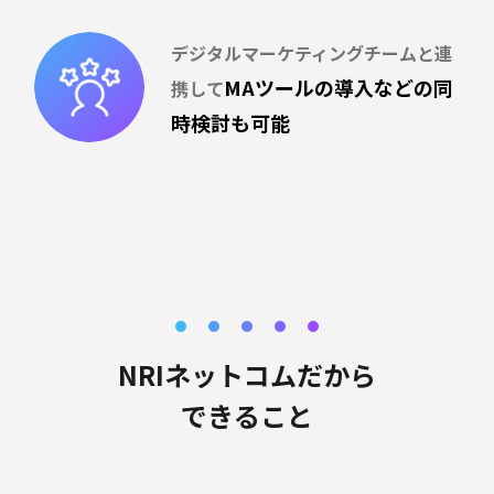
デジタルマーケティングチームと
連
MAツールの導入など
の同
携して
時検討も可能
NRIネットコムだから
できること